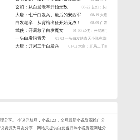
玄幻：从白发老卒开始无敌！
08-22 玄幻：从白发老卒开始无
大唐：七千白发兵、最后的安西军
08-19 大唐：七千白发兵
白发老卒：从背棺出征开始无敌！
08-09 白发老卒：从背棺
武侠：开局救了白发魔女
01-06 武侠：开局救了白发魔女小说在
一头白发踏青天
01-03 一头白发踏青天小说在线阅读，一头白发踏青
大唐：开局三千白发兵
01-02 大唐：开局三千白发兵小说在线阅读
理分享。 小说导航网，小说123，全网最新小说资源推广分
小说资源为网友分享，网站只提供白发当归吟小说资源网址分