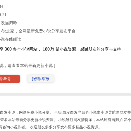
84
9-21
白发当归吟
小说之家，全网最新免费小说分享发布平台
小说在线阅读
300
180万
分享
多个小说网站，
部小说资源，感谢朋友的分享与支持
小说，请查看本站最新更新小说 ]
看详情
报错/举报
,白发小说，网络免费小说分享。 当归,白发白发当归吟小说由小说导航网网友整
请查看本站最新分享更新小说资源。 小说导航网友情提示，本站所有当归,白发
请咨询小说作者。 欢迎朋友多多分享发布更多精品小说资源。