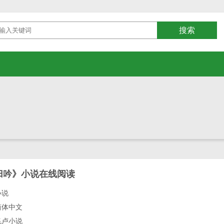
归吟》小说在线阅读
小说
简体中文
飞卢小说