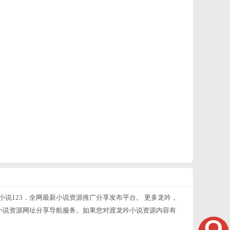
小说123，全网最新小说资源推广分享发布平台。 更多龙吟，
小说资源网址分享导航服务。如果您对渡龙吟小说资源内容有