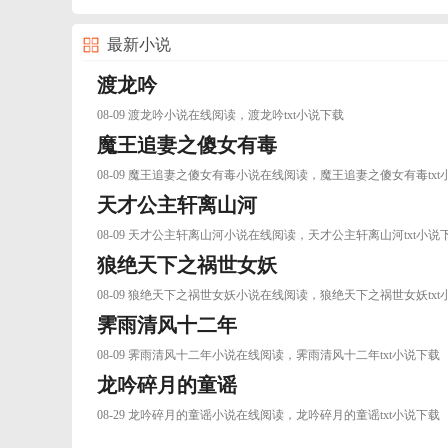
最新小说
渡龙吟
08-09 渡龙吟小说在线阅读，渡龙吟txt小说下载
魔王追妻之傻女有毒
08-09 魔王追妻之傻女有毒小说在线阅读，魔王追妻之傻女有毒txt
天才公主轩离山河
08-09 天才公主轩离山河小说在线阅读，天才公主轩离山河txt小说
狼绝天下之祸世女妖
08-09 狼绝天下之祸世女妖小说在线阅读，狼绝天下之祸世女妖txt
霁雨清风十二年
08-09 霁雨清风十二年小说在线阅读，霁雨清风十二年txt小说下载
龙吟碎月的童谣
08-29 龙吟碎月的童谣小说在线阅读，龙吟碎月的童谣txt小说下载