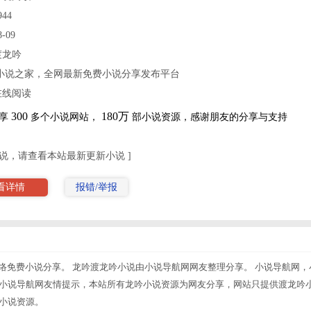
944
8-09
渡龙吟
小说之家，全网最新免费小说分享发布平台
在线阅读
300
180万
分享
多个小说网站，
部小说资源，感谢朋友的分享与支持
小说，请查看本站最新更新小说 ]
看详情
报错/举报
络免费小说分享。 龙吟渡龙吟小说由小说导航网网友整理分享。 小说导航网，
 小说导航网友情提示，本站所有龙吟小说资源为网友分享，网站只提供渡龙吟
小说资源。