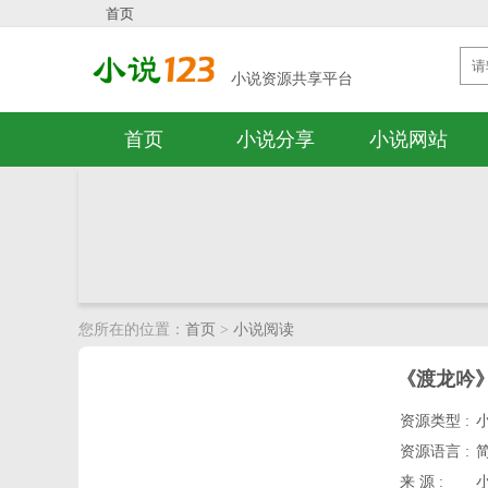
首页
小说资源共享平台
首页
小说分享
小说网站
您所在的位置：
首页
>
小说阅读
《渡龙吟
资源类型 :
资源语言 :
来 源 :